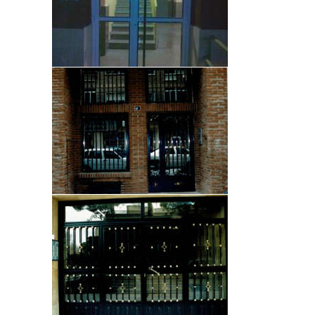
Í
A
N
O
T
I
C
I
A
S
P
R
O
D