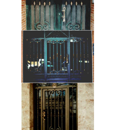
O
N
T
A
C
T
O