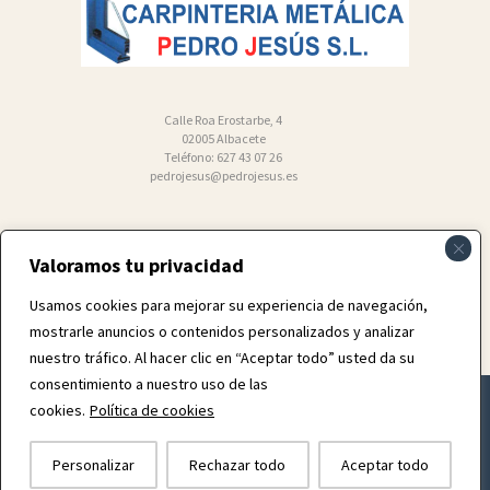
Calle Roa Erostarbe, 4
02005 Albacete
Teléfono: 627 43 07 26
pedrojesus@pedrojesus.es
Valoramos tu privacidad
Usamos cookies para mejorar su experiencia de navegación,
mostrarle anuncios o contenidos personalizados y analizar
nuestro tráfico. Al hacer clic en “Aceptar todo” usted da su
consentimiento a nuestro uso de las
cookies.
Política de cookies
Diseñado por Fórmula Diferente
© Todos los Derechos Reservados
- pedrojesus.es
Personalizar
Rechazar todo
Aceptar todo