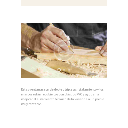
Estas ventanas son de doble o triple acristalamiento y los
marcos están recubiertos con plástico PVC y ayudan a
mejorar el aislamiento térmico de la vivienda a un precio
muy rentable.