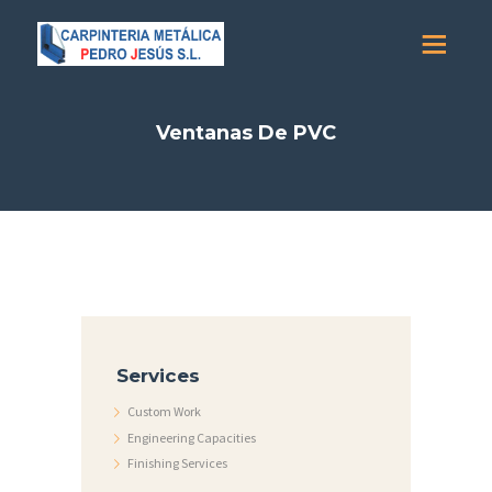
Ventanas De PVC
Services
Custom Work
Engineering Capacities
Finishing Services