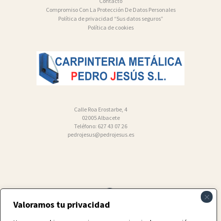
Contacto
Compromiso Con La Protección De Datos Personales
Política de privacidad “Sus datos seguros”
Política de cookies
Calle Roa Erostarbe, 4
02005 Albacete
Teléfono: 627 43 07 26
pedrojesus@pedrojesus.es
Valoramos tu privacidad